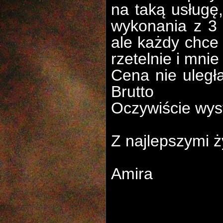
na taką usługę
wykonania z 3
ale każdy chce
rzetelnie i mni
Cena nie uległ
Brutto
Oczywiście wyst
Z najlepszymi ż
Amira