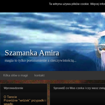
Ta witryna używa plików cookie. Więcej info
Szamanka Amira
magia to tylko porozumienie z rzeczywistością...
Kilka słów o magii
kontakt
Wprowadzenie
Sprawdź co Was czeka i czy wasz zwią
O Tarocie
Przeróżne "wróżek" przypadki i
wpadki