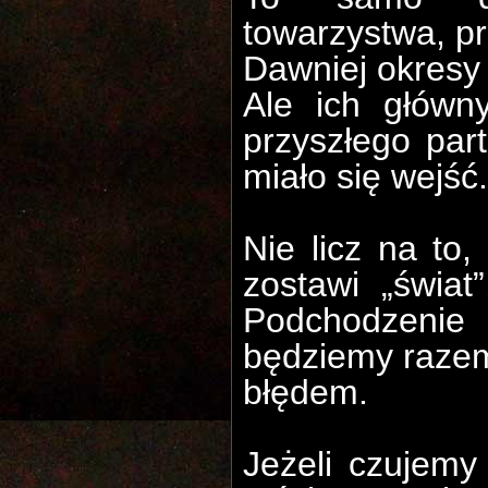
towarzystwa, pr
Dawniej okresy 
Ale ich główn
przyszłego part
miało się wejść.
Nie licz na to,
zostawi „świat
Podchodzenie
będziemy razem,
błędem.
Jeżeli czujemy