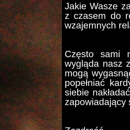
Jakie Wasze za
z czasem do r
wzajemnych rel
Często sami 
wygląda nasz z
mogą wygasnąć,
popełniać kard
siebie nakłada
zapowiadający s